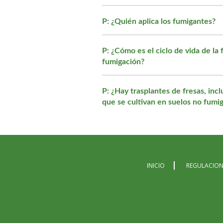
P: ¿Quién aplica los fumigantes?
P: ¿Cómo es el ciclo de vida de la
fumigación?
P: ¿Hay trasplantes de fresas, inc
que se cultivan en suelos no fumi
INICIO
REGULACION