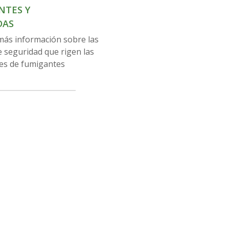
NTES Y
DAS
ás información sobre las
 seguridad que rigen las
nes de fumigantes