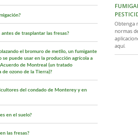
FUMIGA
PESTICI
umigación?
Obtenga m
normas de
antes de trasplantar las fresas?
aplicacio
aquí.
plazando el bromuro de metilo, un fumigante
o se puede usar en la producción agrícola a
l Acuerdo de Montreal (un tratado
a de ozono de la Tierra)?
ricultores del condado de Monterey y en
es en el suelo?
en las fresas?